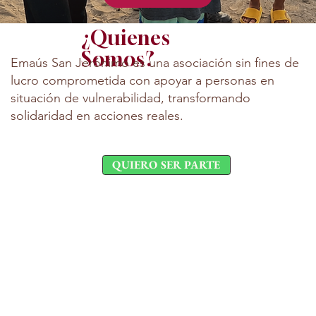
¿Quienes
Somos?
Emaús San Jerónimo es una asociación sin fines de
lucro comprometida con apoyar a personas en
situación de vulnerabilidad, transformando
solidaridad en acciones reales.
QUIERO SER PARTE