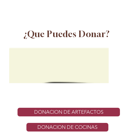
¿Que Puedes Donar?
DONACION DE ARTEFACTOS
DONACION DE COCINAS