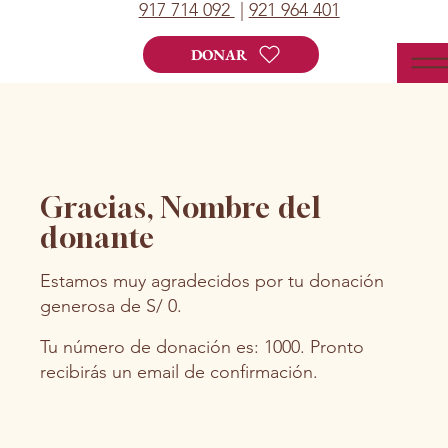
917 714 092
|
921 964 401
DONAR
Gracias, Nombre del
donante
Estamos muy agradecidos por tu donación
generosa de S/ 0.
Tu número de donación es: 1000. Pronto
recibirás un email de confirmación.